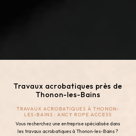
Travaux acrobatiques près de
Thonon-les-Bains
TRAVAUX ACROBATIQUES À THONON-
LES-BAINS : ANCY ROPE ACCESS
Vous recherchez une entreprise spécialisée dans
les travaux acrobatiques à Thonon-les-Bains ?