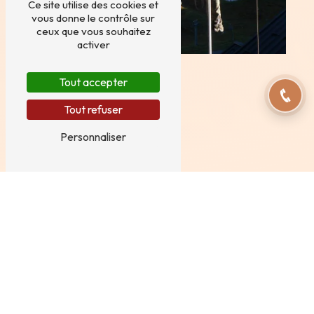
Ce site utilise des cookies et
vous donne le contrôle sur
ceux que vous souhaitez
activer
Tout accepter
Tout refuser
Personnaliser
Adresse
8 Bis route des Creuses
74960 Cran-Gevrier