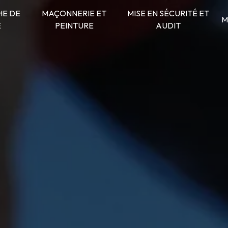
E DE
MAÇONNERIE ET
MISE EN SÉCURITÉ ET
M
E
PEINTURE
AUDIT