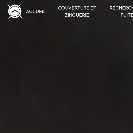
Panneau de gestion des cookies
COUVERTURE ET
RECHERCH
ACCUEIL
ZINGUERIE
FUIT