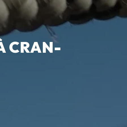
À CRAN-