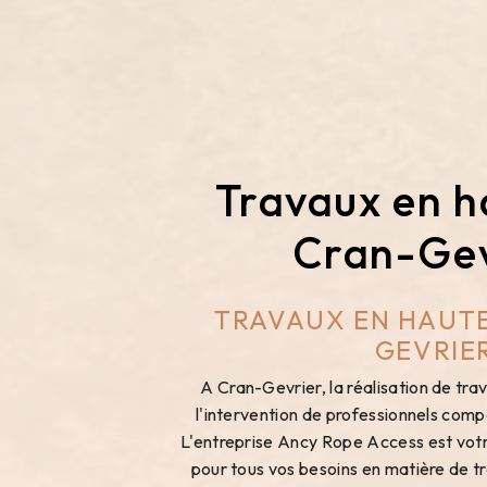
Travaux en h
Cran-Gev
TRAVAUX EN HAUTE
GEVRIE
A Cran-Gevrier, la réalisation de tra
l'intervention de professionnels com
L'entreprise Ancy Rope Access est vot
pour tous vos besoins en matière de t