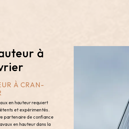
auteur à
rier
UR À CRAN-
R
vaux en hauteur requiert
pétents et expérimentés.
re partenaire de confiance
ravaux en hauteur dans la