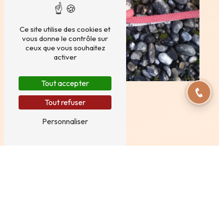
Ce site utilise des cookies et
vous donne le contrôle sur
ceux que vous souhaitez
activer
Tout accepter
Tout refuser
Personnaliser
Adresse
8 Bis route des Creuses
74960 Cran-Gevrier