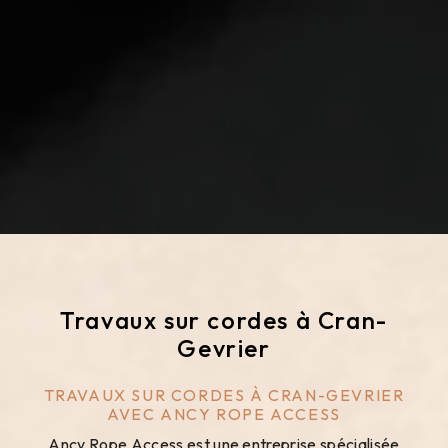
Travaux sur cordes à Cran-
Gevrier
TRAVAUX SUR CORDES À CRAN-GEVRIER
AVEC ANCY ROPE ACCESS
Ancy Rope Access est une entreprise spécialisée