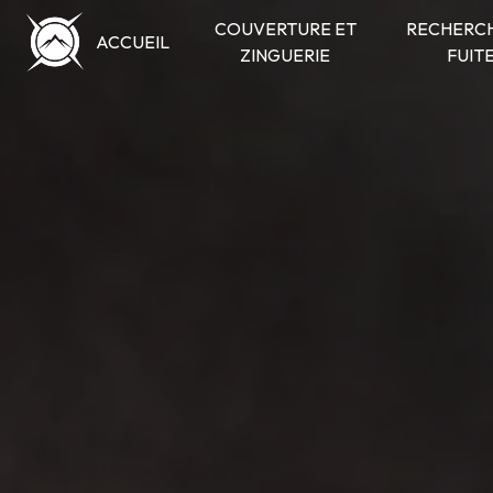
Panneau de gestion des cookies
COUVERTURE ET
RECHERCH
ACCUEIL
ZINGUERIE
FUIT