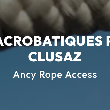
ACROBATIQUES P
CLUSAZ
Ancy Rope Access