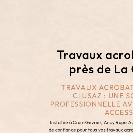
Travaux acro
près de La
TRAVAUX ACROBAT
CLUSAZ : UNE 
PROFESSIONNELLE AV
ACCES
Installée à Cran-Gevrier, Ancy Rope Ac
de confiance pour tous vos travaux acro