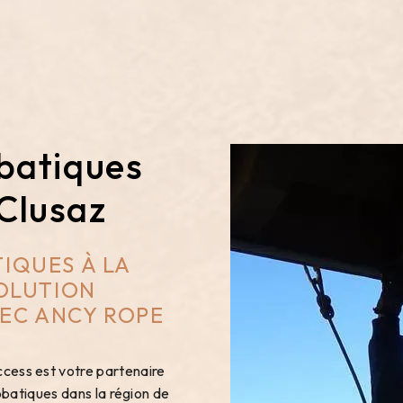
batiques
 Clusaz
IQUES À LA
SOLUTION
EC ANCY ROPE
S
cess est votre partenaire
batiques dans la région de