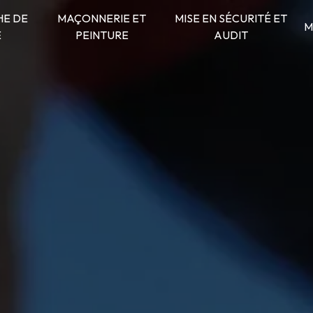
E DE
MAÇONNERIE ET
MISE EN SÉCURITÉ ET
M
E
PEINTURE
AUDIT