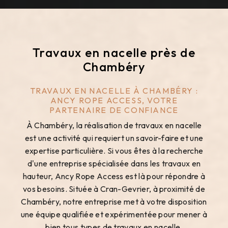
Travaux en nacelle près de
Chambéry
TRAVAUX EN NACELLE À CHAMBÉRY :
ANCY ROPE ACCESS, VOTRE
PARTENAIRE DE CONFIANCE
À Chambéry, la réalisation de travaux en nacelle
est une activité qui requiert un savoir-faire et une
expertise particulière. Si vous êtes à la recherche
d'une entreprise spécialisée dans les travaux en
hauteur, Ancy Rope Access est là pour répondre à
vos besoins. Située à Cran-Gevrier, à proximité de
Chambéry, notre entreprise met à votre disposition
une équipe qualifiée et expérimentée pour mener à
bien tous types de travaux en nacelle.