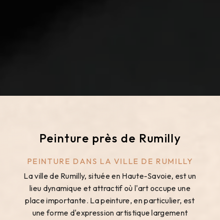
Peinture près de Rumilly
PEINTURE DANS LA VILLE DE RUMILLY
La ville de Rumilly, située en Haute-Savoie, est un
lieu dynamique et attractif où l'art occupe une
place importante. La peinture, en particulier, est
une forme d'expression artistique largement