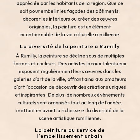
appréciée par les habitants de la région. Que ce
soit pour embellir les façades des bâtiments,
décorer les intérieurs ou créer des œuvres
originales, la peinture est un élément
incontournable de la vie culturelle rumillienne.
La diversité de la peinture à Rumilly
À Rumilly, la peinture se décline sous de multiples
formes et couleurs. Des artistes locaux talentueux
exposent régulièrement leurs œuvres dans les
galeries d'art de la ville, offrant ainsi aux amateurs
d'art l'occasion de découvrir des créations uniques
et inspirantes. De plus, de nombreux événements
culturels sont organisés tout au long de l'année,
mettant en avant la richesse et la diversité de la
scène artistique rumillienne.
La peinture au service de
l'embellissement urbain