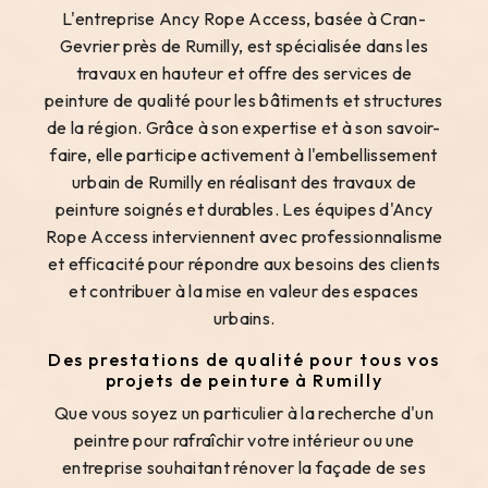
L'entreprise Ancy Rope Access, basée à Cran-
Gevrier près de Rumilly, est spécialisée dans les
travaux en hauteur et offre des services de
peinture de qualité pour les bâtiments et structures
de la région. Grâce à son expertise et à son savoir-
faire, elle participe activement à l'embellissement
urbain de Rumilly en réalisant des travaux de
peinture soignés et durables. Les équipes d'Ancy
Rope Access interviennent avec professionnalisme
et efficacité pour répondre aux besoins des clients
et contribuer à la mise en valeur des espaces
urbains.
Des prestations de qualité pour tous vos
projets de peinture à Rumilly
Que vous soyez un particulier à la recherche d'un
peintre pour rafraîchir votre intérieur ou une
entreprise souhaitant rénover la façade de ses